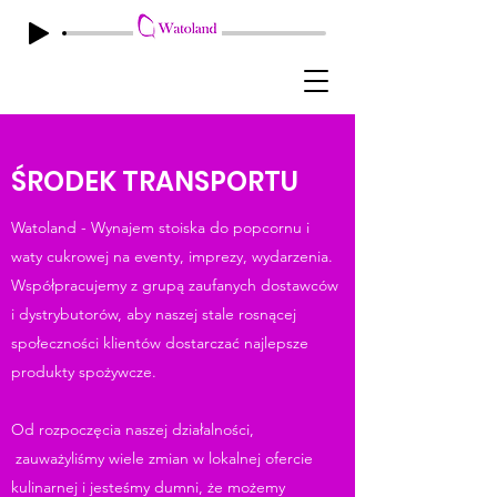
ŚRODEK TRANSPORTU
Watoland - Wynajem stoiska do popcornu i
waty cukrowej na eventy, imprezy, wydarzenia.
Współpracujemy z grupą zaufanych dostawców
i dystrybutorów, aby naszej stale rosnącej
społeczności klientów dostarczać najlepsze
produkty spożywcze.
Od rozpoczęcia naszej działalności,
zauważyliśmy wiele zmian w lokalnej ofercie
kulinarnej i jesteśmy dumni, że możemy